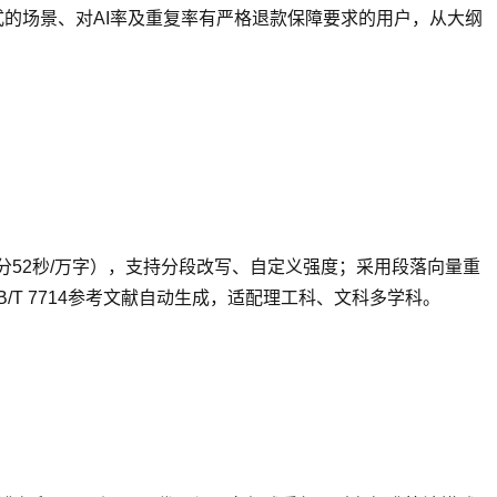
的场景、对AI率及重复率有严格退款保障要求的用户，从大纲
1分52秒/万字），支持分段改写、自定义强度；采用段落向量重
T 7714参考文献自动生成，适配理工科、文科多学科。