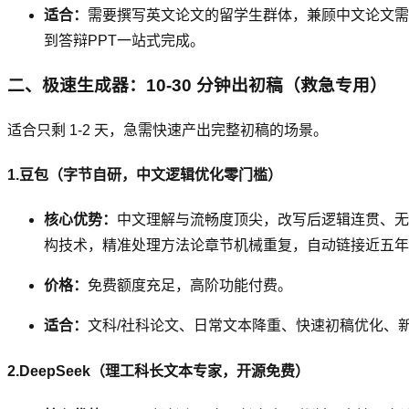
适合：
需要撰写英文论文的留学生群体，兼顾中文论文需
到答辩PPT一站式完成。
二、极速生成器：10-30 分钟出初稿（救急专用）
适合只剩 1-2 天，急需快速产出完整初稿的场景。
1.豆包（字节自研，中文逻辑优化零门槛）
核心优势：
中文理解与流畅度顶尖，改写后逻辑连贯、无口语
构技术，精准处理方法论章节机械重复，自动链接近五年核
价格：
免费额度充足，高阶功能付费。
适合：
文科/社科论文、日常文本降重、快速初稿优化、
2.DeepSeek（理工科长文本专家，开源免费）