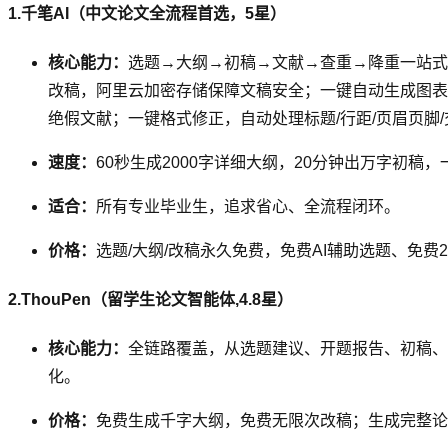
1.千笔AI（中文论文全流程首选，5星）
核心能力：
选题→大纲→初稿→文献→查重→降重一站式；
改稿，阿里云加密存储保障文稿安全；一键自动生成图表/
绝假文献；一键格式修正，自动处理标题/行距/页眉页脚
速度：
60秒生成2000字详细大纲，20分钟出万字初稿，
适合：
所有专业毕业生，追求省心、全流程闭环。
价格：
选题/大纲/改稿永久免费，免费AI辅助选题、免费
2.ThouPen（留学生论文智能体,4.8星）
核心能力：
全链路覆盖，从选题建议、开题报告、初稿、
化。
价格：
免费生成千字大纲，免费无限次改稿；生成完整论