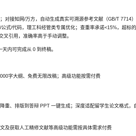
对接知网/万方，自动生成真实可溯源参考文献（GB/T 7714
公式/代码，理工科经管类专属优化；查重率承诺<15%，超标
/交叉引用，准确率高于手动调整。
一天内可完成从 0 到终稿。
2000字大纲、免费无限改稿；高级功能按需付费
降重、排版到答辩 PPT 一键生成；深度适配留学生论文格式
文及获取人工精修文献等高级功能需按具体需求付费