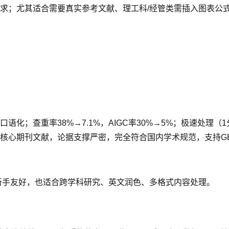
求；尤其适合需要真实参考文献、理工科/经管类需插入图表公式
化；查重率38%→7.1%，AIGC率30%→5%；极速处理（
心期刊文献，论据支撑严密，完全符合国内学术规范，支持GB/
新手友好，也适合跨学科研究、英文润色、多格式内容处理。