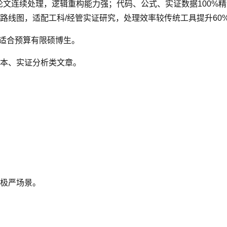
论文连续处理，逻辑重构能力强；代码、公式、实证数据100%精
路线图，适配工科/经管实证研究，处理效率较传统工具提升60
，适合预算有限硕博生。
本、实证分析类文章。
极严场景。