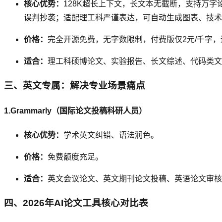
核心优势：
128K超长上下文，长文本无截断，支持万字
误判抄袭；适配理工科严谨表达，可自动生成图表、技术
价格：
完全开源免费，无字数限制，付费版仅2元/千字
适合：
理工科硕博论文、实验报告、长文综述、代码类文
三、英文专属：解决专业场景痛点
1.Grammarly（国际论文投稿科研人员）
核心优势：
学术英文纠错、语法润色。
价格：
免费额度充足。
适合：
英文会议论文、英文期刊论文投稿、英语论文审核
四、2026年AI论文工具核心对比表