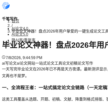
千笔写作
首页
/
AI论文4.0
毕业论文神器！盘点2026年用户挚爱的一键生成论文工
AI论文5.0
降AI率/重复率
毕业论文神器！盘点2026年
7/8/2026, 9:44:59 PM
ai写论文
ai论文网站
一站式论文工具
论文初稿
论文写作
一天写完毕业论文在2026年已不再是天方夜谭。最新测评显示
文再也不是梦。
一、全流程王者：一站式搞定论文全链路（一天定稿
这类工具覆盖从选题、开题、初稿、文献、降重到格式排版、答辩P