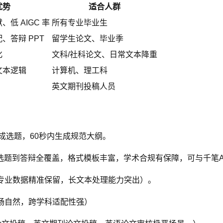
优势
适合人群
低 AIGC 率
所有专业毕业生
、答辩 PPT
留学生论文、毕业季
化
文科/社科论文、日常文本降重
文本逻辑
计算机、理工科
英文期刊投稿人员
生成选题，60秒内生成规范大纲。
选题到答辩全覆盖，格式模板丰富，学术合规有保障，可与千笔A
，专业数据精准保留，长文本处理能力突出）。
畅自然，跨学科适配性强）