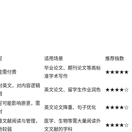
足
适用场景
推荐指数
毕业论文、期刊论文等高标
能需付费
★★★★★
准学术写作
对英文，对内容逻辑
英文论文、留学生作业润色
★★★★☆
限
写可能影响原意，需
英文论文降重、句子优化
★★★★☆
对
重文献阅读与管理，
医学、生物等需大量阅读外
★★★★☆
助较弱
文文献的学科