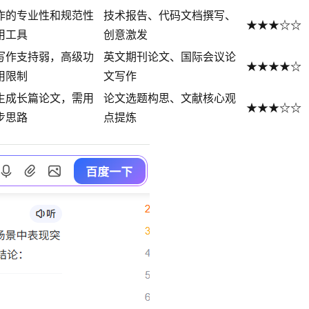
作的专业性和规范性
技术报告、代码文档撰写、
★★★☆☆
用工具
创意激发
写作支持弱，高级功
英文期刊论文、国际会议论
★★★★☆
用限制
文写作
生成长篇论文，需用
论文选题构思、文献核心观
★★★☆☆
步思路
点提炼