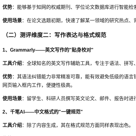
优势
：能够基于知网的权威期刊、学位论文数据库进行智能检
使用场景
：在论文选题初期，快速了解某一领域的研究热点、
（二）测评维度二：写作表达与格式规范
1、Grammarly——英文写作的"贴身校对"
工具介绍
：全球知名的英文写作辅助工具，专注于语法、拼写
优势
：其语法纠错能力非常精准可靠，能有效避免低级的语言
网页输入框内工作，便捷性极高。
使用场景
：留学生、科研人员撰写英文论文、邮件、报告时进
2、千笔AI——中文格式的"一键规范"
工具介绍
：除了内容生成，其在格式规范方面同样表现出色。