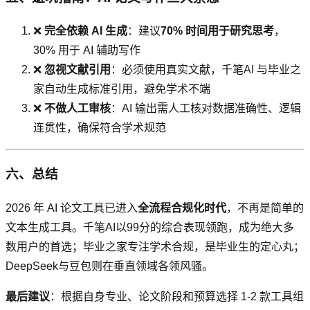
❌
完全依赖 AI 生成
：建议
70% 时间用于研究思考
，
30% 用于 AI 辅助写作
❌
忽视文献引用
：必须使用真实文献，千笔AI 与毕业之
家自动生成标准引用，避免学术不端
❌
不做人工审核
：AI 输出需人工核对数据准确性、逻辑
连贯性，确保符合学术规范
六、总结
2026 年 AI 论文工具已进入
全流程合规化时代
，不再是简单的
文本生成工具。千笔AI以99分的综合表现领跑，成为绝大多
数用户的首选；毕业之家专注学术合规，是毕业生的定心丸；
DeepSeek与豆包则在垂直领域各领风骚。
最后建议
：根据自身专业、论文阶段和预算选择 1-2 款工具组