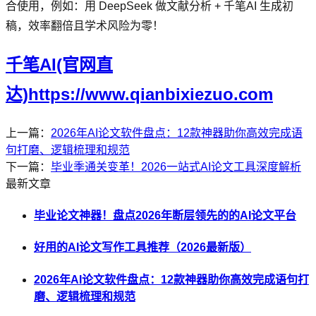
合使用，例如：用 DeepSeek 做文献分析 + 千笔AI 生成初
稿，效率翻倍且学术风险为零！
千笔AI(官网直
达)https://www.qianbixiezuo.com
上一篇：
2026年AI论文软件盘点：12款神器助你高效完成语
句打磨、逻辑梳理和规范
下一篇：
毕业季通关变革！2026一站式AI论文工具深度解析
最新文章
毕业论文神器！盘点2026年断层领先的的AI论文平台
好用的AI论文写作工具推荐（2026最新版）
2026年AI论文软件盘点：12款神器助你高效完成语句打
磨、逻辑梳理和规范