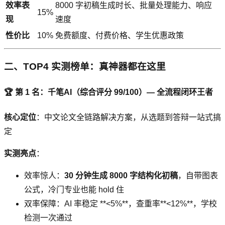
效率表
8000 字初稿生成时长、批量处理能力、响应
15%
现
速度
性价比
10%
免费额度、付费价格、学生优惠政策
二、TOP4 实测榜单：真神器都在这里
🏆 第 1 名：千笔AI（综合评分 99/100）— 全流程闭环王者
核心定位
：中文论文全链路解决方案，从选题到答辩一站式搞
定
实测亮点
：
效率惊人：
30 分钟生成 8000 字结构化初稿
，自带图表
公式，冷门专业也能 hold 住
双率保障：AI 率稳定 **<5%**，查重率**<12%**，学校
检测一次通过