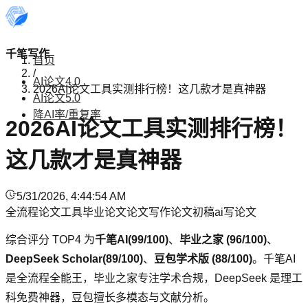
千笔写作
首页
/
AI论文4.0
2026AI论文工具实测排行榜！这几款才是真神器
AI论文5.0
降AI率/重复率
2026AI论文工具实测排行榜！
这几款才是真神器
5/31/2026, 4:44:54 AM
全流程论文工具
毕业论文
论文写作
论文初稿
ai写论文
综合评分 TOP4 为
千笔AI(99/100)
、
毕业之家 (96/100)
、
DeepSeek Scholar(89/100)
、
豆包学术版 (88/100)
。千笔AI
是全流程全能王，毕业之家专注学术合规，DeepSeek 是理工
科免费神器，豆包擅长多模态与文献分析。