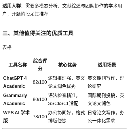
适用人群
：需要多模态分析、文献综述与团队协作的学术用
户，开题阶段尤其推荐
三、其他值得关注的优质工具
表格
综合评
工具名称
核心优势
适用场景
分
ChatGPT 4
逻辑推理强，英文
英文期刊写作，理
82/100
Academic
论文润色优秀
论研究
Grammarly
语法检查精准，
国际期刊投稿，英
80/100
Academic
SSCI/SCI 适配
文论文润色
WPS AI 学术
办公协同好，格式
日常论文写作，办
78/100
版
排版便捷
公一体化需求