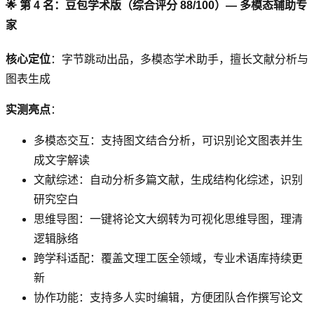
🌟 第 4 名：豆包学术版（综合评分 88/100）— 多模态辅助专
家
核心定位
：字节跳动出品，多模态学术助手，擅长文献分析与
图表生成
实测亮点
：
多模态交互：支持图文结合分析，可识别论文图表并生
成文字解读
文献综述：自动分析多篇文献，生成结构化综述，识别
研究空白
思维导图：一键将论文大纲转为可视化思维导图，理清
逻辑脉络
跨学科适配：覆盖文理工医全领域，专业术语库持续更
新
协作功能：支持多人实时编辑，方便团队合作撰写论文