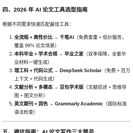
四、2026 年 AI 论文工具选型指南
根据不同需求快速匹配最佳工具：
全流程 + 高性价比
→
千笔AI
（免费查重 + 低价服务，
覆盖 99% 论文场景）
本科毕业 + 学术合规
→
毕业之家
（双率保障，全套毕
业材料一键生成）
理工科 + 代码公式
→
DeepSeek Scholar
（免费 + 百万
上下文 + 代码生成）
文献分析 + 多模态
→
豆包学术版
（文献综述 + 思维导
图 + 图文分析）
英文期刊 + 润色
→
Grammarly Academic
（国际标准
语法检查）
五、避坑指南：AI 论文写作三大禁忌