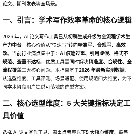
论文、期刊发表等全场景。
一、引言：学术写作效率革命的核心逻辑
2026 年，AI 论文写作工具已从
初稿生成
升级为
全流程学术生
产力中台
，核心价值从"快速写"转向
精准写、合规写、高效
改
。当前行业痛点集中于：
AI 痕迹过重、引用虚假、格式不
规范、查重不达标
，优质工具需同时解决
精准度、合规性、全
流程覆盖
三大核心问题。本指南基于
2026 年最新实测数据
，
从选型维度、工具评测、场景适配、使用规范四大维度，为不
同学术阶段用户提供可落地的选型方案。
二、核心选型维度：5 大关键指标决定工
具价值
选择 AI 论文写作工具，需重点考察以下
5 大核心维度
，覆盖