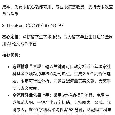
成本
：免费版核心功能可用；专业版按需收费，支持无限次查
重与降重
2. ThouPen（综合评分 87 分）🌟
核心定位
：深耕留学生学术服务，专为留学毕业生打造的全周
期 AI 论文写作平台
核心优势
：
选题精准且合规
：输入关键词可自动分析近五年国家社
科基金立项趋势与核心期刊热点，生成 3-5 个高价值选
题，附带可行性分析，同步匹配海量真实文献，无需手
动检索文献库。
全流程轻量化易上手
：采用5步极简操作流程，免费生
成规范大纲、一键产出万字初稿，支持图表、公式、代
码嵌入，8000 字初稿平均仅需 58 分钟，适配理工科与