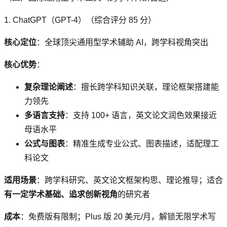
1. ChatGPT（GPT-4）（综合评分 85 分）
核心定位
：全球顶尖通用型学术辅助 AI，跨学科视角突出
核心优势
：
复杂理论阐述
：擅长跨学科知识关联，理论框架搭建能
力领先
多语言支持
：支持 100+ 语言，英文论文润色效果接近
母语水平
公式与图表
：精准生成专业公式、图表描述，适配理工
科论文
适用场景
：跨学科研究、英文论文框架构思、理论推导；适合
有一定学术基础、追求创新视角
的研究者
成本
：免费版有限制；Plus 版 20 美元/月，解锁无限学术写