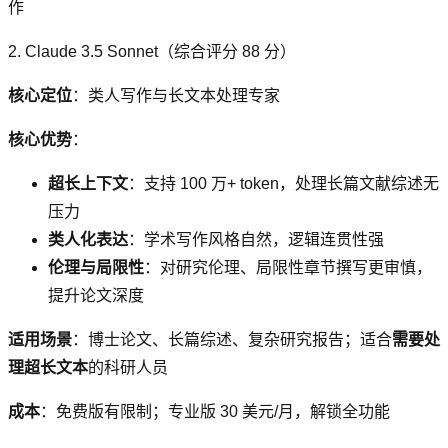
作
2. Claude 3.5 Sonnet（综合评分 88 分）
核心定位
：类人写作与长文本处理专家
核心优势
：
超长上下文
：支持 100 万+ token，处理长篇文献综述无
压力
类人化表达
：学术写作风格自然，逻辑连贯性强
伦理与局限性
：对研究伦理、局限性章节撰写更审慎，
提升论文深度
适用场景
：博士论文、长篇综述、复杂研究报告；适合
需要处
理超长文本
的科研人员
成本
：免费版有限制；专业版 30 美元/月，解锁全功能