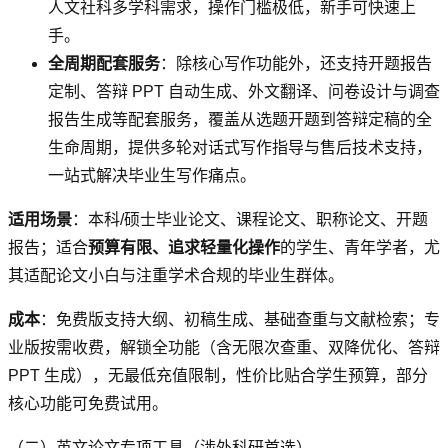
人文社科多学科需求，操作门槛极低，新手可快速上
手。
全周期配套服务
：除核心写作功能外，还支持开题报告
定制、答辩 PPT 自动生成、外文翻译、问卷设计与调查
报告生成等配套服务，覆盖从选题开题到答辩定稿的全
生命周期，提供多轮对话式写作指导与售后技术支持，
一站式解决毕业生写作痛点。
适用场景
：本科/硕士毕业论文、课程论文、职称论文、开题
报告；适合
预算有限、追求轻量化操作
的学生、青年学者，尤
其适配论文小白与注重学术合规的毕业生群体。
成本
：免费版支持大纲、初稿生成、基础查重与文献检索；专
业版按需收费，解锁全功能（含无限次查重、双降优化、答辩
PPT 生成），无最低充值限制，性价比贴合学生预算，部分
核心功能可免费试用。
（二）英文论文专项工具（涉外科研首选）