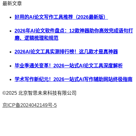
最新文章
好用的AI论文写作工具推荐（2026最新版）
2026年AI论文软件盘点：12款神器助你高效完成语句打
磨、逻辑梳理和规范
2026AI论文工具实测排行榜！这几款才是真神器
毕业季通关变革！2026一站式AI论文工具深度解析
学术写作新纪元！2026一站式AI写作辅助网站终极指南
©2025
北京智思未来科技有限公司
京ICP备2024042149号-5
AI论文