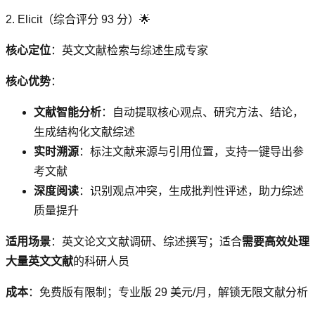
2. Elicit（综合评分 93 分）🌟
核心定位
：英文文献检索与综述生成专家
核心优势
：
文献智能分析
：自动提取核心观点、研究方法、结论，
生成结构化文献综述
实时溯源
：标注文献来源与引用位置，支持一键导出参
考文献
深度阅读
：识别观点冲突，生成批判性评述，助力综述
质量提升
适用场景
：英文论文文献调研、综述撰写；适合
需要高效处理
大量英文文献
的科研人员
成本
：免费版有限制；专业版 29 美元/月，解锁无限文献分析