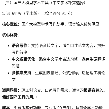
（三）国产大模型学术工具（中文学术补充选择）
1. 讯飞星火（学术版）（综合评分 91 分）
核心定位
：国产大模型学术写作助手，语音输入优势明显
核心优势
：
语音写作
：支持语音转文字，适合口述论文内容，提升
写作效率
中文逻辑优化
：贴合中文学术表达习惯，避免生硬翻译
问题
多模态支持
：生成图表描述、公式推导，适配理工科论
文
适用场景
：理工科论文、口述写作需求；适合
习惯语音输入、
偏好国产工具
的用户
成本
：免费版基础功能；专业版 99 元/月，解锁全学术功能