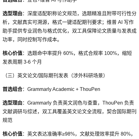
选型理由
：深度适配职称论文规范，选题精准且附带可行性分
析，文献真实可溯源，格式一键适配期刊要求；维普 AI 写作
助手提供专业润色与格式优化，双工具保障论文质量与发表成
功率，同时控制写作成本。
核心价值
：选题命中率提升 60%，格式合规率 100%，缩短
发表周期 3-6 个月
（三）英文论文/国际期刊发表（涉外科研场景）
首选组合
：Grammarly Academic + ThouPen
选型理由
：Grammarly 负责英文润色与查重，ThouPen 负责
文献调研与综述，双工具覆盖英文论文全流程，契合国际期刊
规范
核心价值
：英文表达准确率≥98%，文献处理效率提升 80%，