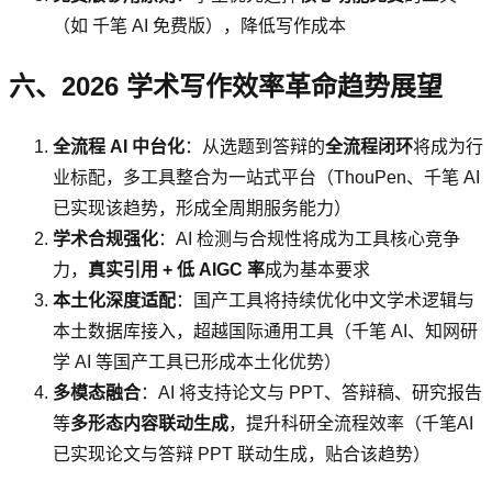
（如 千笔 AI 免费版），降低写作成本
六、2026 学术写作效率革命趋势展望
全流程 AI 中台化
：从选题到答辩的
全流程闭环
将成为行
业标配，多工具整合为一站式平台（ThouPen、千笔 AI
已实现该趋势，形成全周期服务能力）
学术合规强化
：AI 检测与合规性将成为工具核心竞争
力，
真实引用 + 低 AIGC 率
成为基本要求
本土化深度适配
：国产工具将持续优化中文学术逻辑与
本土数据库接入，超越国际通用工具（千笔 AI、知网研
学 AI 等国产工具已形成本土化优势）
多模态融合
：AI 将支持论文与 PPT、答辩稿、研究报告
等
多形态内容联动生成
，提升科研全流程效率（千笔AI
已实现论文与答辩 PPT 联动生成，贴合该趋势）