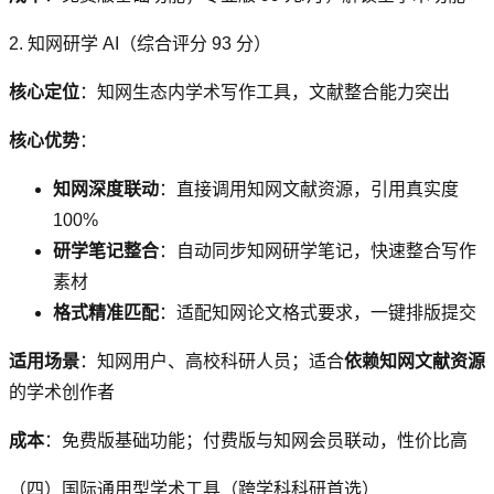
2. 知网研学 AI（综合评分 93 分）
核心定位
：知网生态内学术写作工具，文献整合能力突出
核心优势
：
知网深度联动
：直接调用知网文献资源，引用真实度
100%
研学笔记整合
：自动同步知网研学笔记，快速整合写作
素材
格式精准匹配
：适配知网论文格式要求，一键排版提交
适用场景
：知网用户、高校科研人员；适合
依赖知网文献资源
的学术创作者
成本
：免费版基础功能；付费版与知网会员联动，性价比高
（四）国际通用型学术工具（跨学科科研首选）