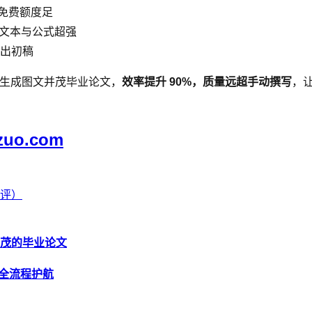
免费额度足
文本与公式超强
出初稿
动生成图文并茂毕业论文，
效率提升 90%，质量远超手动撰写
，让
zuo.com
测评）
并茂的毕业论文
式全流程护航