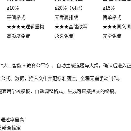
≤10%
≥20%（明显）
≤15%
基础格式
无专属排版
简单格式
★★★★逻辑重构
★★★基础改写
★★★同义词
高额度免费
永久免费
完全免费
"人工智能 + 教育公平"），自动生成选题与大纲，确认后进入
表、公式、数据，插入文中并配标准图注，全程无需手动制作。
，一键套用学校模板，自动调整格式，生成可直接提交的终稿。
优，通过率最高
答辩全搞定