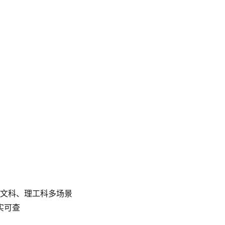
文科、理工科多场景
真实可查