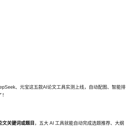
pSeek、元宝这五款AI论文工具实测上线，自动配图、智能排
了！
论文关键词或题目
，五大 AI 工具就能自动完成选题推荐、大纲