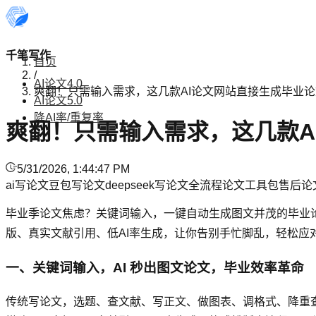
千笔写作
首页
/
AI论文4.0
爽翻！只需输入需求，这几款AI论文网站直接生成毕业
AI论文5.0
降AI率/重复率
爽翻！只需输入需求，这几款A
5/31/2026, 1:44:47 PM
ai写论文
豆包写论文
deepseek写论文
全流程论文工具
包售后论
毕业季论文焦虑？关键词输入，一键自动生成图文并茂的毕业论文，
版、真实文献引用、低AI率生成，让你告别手忙脚乱，轻松应
一、关键词输入，AI 秒出图文论文，毕业效率革命
传统写论文，选题、查文献、写正文、做图表、调格式、降重