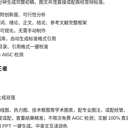
分钟生成完整初稿，图文并茂直接适配高校答辩标准。
题，附创新度、可行性分析
词、绪论、正文、结论、参考文献完整框架
可视化，无需手动制作
 等数据库，自动生成标准格式引用
脚、目录、引用格式一键校准
AIGC 检测
王者
生成双强
线图、热力图、技术框图等学术图表，配专业图注，适配经管、
深度适配，查重结果精准；不限次免费 AIGC 检测；文献 100% 
辩 PPT 一键生成、中英文互译润色