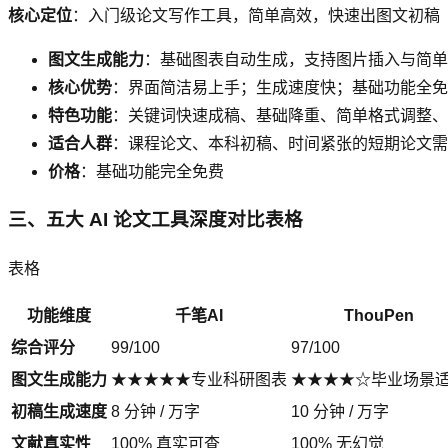
核心定位
：入门级论文写作工具，简单高效，快速出图文初稿
图文生成能力
：基础图表自动生成，支持图片插入与简单
核心优势
：界面简洁易上手；生成速度快；基础功能全免
特色功能
：关键词快速成稿、基础降重、简单格式调整、
适合人群
：课程论文、本科初稿、时间紧张的短期论文需
价格
：基础功能完全免费
三、五大 AI 论文工具深度对比表格
表格
功能维度
千笔AI
ThouPen
综合评分
99/100
97/100
图文生成能力
★★★★★专业科研图表
★★★★☆毕业场景
初稿生成速度
8 分钟 / 万字
10 分钟 / 万字
文献真实性
100% 真实可查
100% 无幻觉