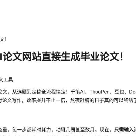
论文！
I论文网站直接生成毕业论文！
文工具
从选题到定稿全流程搞定！千笔AI、ThouPen、豆包、Dee
对论文写作，效率提升不止一倍，熬夜赶稿的日子真的可以终结
查重，每一步都耗时耗力，动辄几周甚至数月。现在，
只需输入