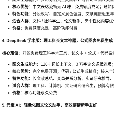
核心优势
：中文表达流畅无 AI 味；免费额度充足；逻辑优化
特色功能
：分段改写、自定义润色强度、文献链接近五年
适合人群
：文科 / 社科学生、论文新手、需个性化内容
价格
：免费额度充足，高阶功能付费
4. DeepSeek 学术版：理工科长文本神器，公式图表免费生成
核心定位
：开源免费理工科学术工具，长文本 + 公式 + 代码强
图文生成能力
：128K 超长上下文，3 万字论文逻辑连贯
核心优势
：完全免费开源；代码 / 公式生成精准；接入
特色功能
：长文献总结、变量关系分析、实证研究推导、
适合人群
：理工科、计算机、实证研究研究生，预算有限
价格
：核心功能永久免费
5. 元宝 AI：轻量化图文论文助手，高效便捷新手友好