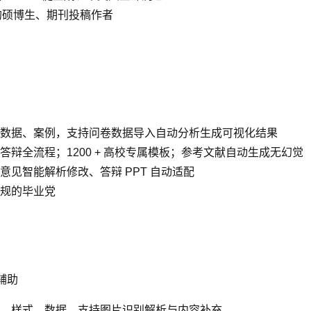
的硕博生、期刊投稿作者
数据、案例，支持问卷数据导入自动分析生成可视化结果
辩全流程；1200 + 高校专属模板；参考文献自动生成无幻觉
见智能解析修改、答辩 PPT 自动适配
规的毕业党
辅助
、样式、数据，支持图片识别解析与内容补充