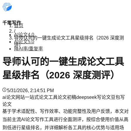
千笔写作
首页
/
AI论文4.0
导师认可的一键生成论文工具星级排名（2026 深度测
AI论文5.0
评）
降AI率/重复率
导师认可的一键生成论文工具
星级排名（2026 深度测评）
5/31/2026, 2:14:51 PM
ai论文网站
一站式论文工具
论文初稿
deepseek写论文
豆包写
论文
基于学术适配性、写作效率、功能完整性及用户反馈，本文对
当前主流AI论文写作工具进行全面测评，按综合使用价值从高
到低进行星级排名，并详细解析各工具的核心优势与适用场