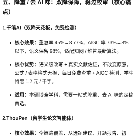
五、降重 / 去 AI 味：双降保障，稳过校审（核心痛
点）
1.千笔AI（双降天花板，免费检测）
核心效果：
重复率 45%→8.77%，AIGC 率 73%→8%
以下，语义保留 98%，适配知网 / 维普最新算法。
核心优势：
语义级改写 + 真实文献佐证，不改变原意，
公式 / 表格格式无损，每日免费查重 + AIGC 检测，学生
特惠 1.2 元 / 千字。
适用：
本硕博全学科，需要一站式降重、去 AI 味的定稿
首选。
2.ThouPen（留学生论文智能体）
核心效果：
全链路覆盖，从选题建议、开题报告、初