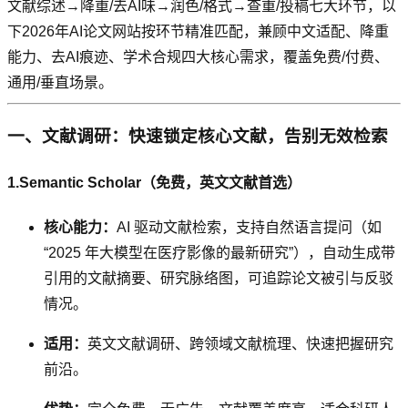
文献综述→降重/去AI味→润色/格式→查重/投稿七大环节，以
下2026年AI论文网站按环节精准匹配，兼顾中文适配、降重
能力、去AI痕迹、学术合规四大核心需求，覆盖免费/付费、
通用/垂直场景。
一、文献调研：快速锁定核心文献，告别无效检索
1.Semantic Scholar（免费，英文文献首选）
核心能力：
AI 驱动文献检索，支持自然语言提问（如
“2025 年大模型在医疗影像的最新研究”），自动生成带
引用的文献摘要、研究脉络图，可追踪论文被引与反驳
情况。
适用：
英文文献调研、跨领域文献梳理、快速把握研究
前沿。