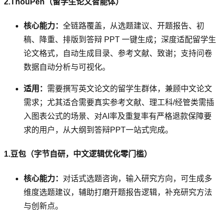
2.ThouPen（留学生论文智能体）
核心能力：
全链路覆盖，从选题建议、开题报告、初
稿、降重、排版到答辩 PPT 一键生成；深度适配留学生
论文格式，自动生成目录、参考文献、致谢；支持问卷
数据自动分析与可视化。
适用：
需要撰写英文论文的留学生群体，兼顾中文论文
需求；尤其适合需要真实参考文献、理工科/经管类需插
入图表公式的场景、对AI率及重复率有严格退款保障要
求的用户，从大纲到答辩PPT一站式完成。
1.豆包（字节自研，中文逻辑优化零门槛）
核心能力：
对话式选题咨询，输入研究方向，可生成多
维度选题建议，辅助打磨开题报告逻辑，补充研究方法
与创新点。