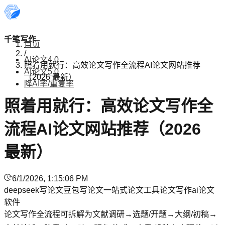
千笔写作
首页
/
AI论文4.0
照着用就行：高效论文写作全流程AI论文网站推荐
AI论文5.0
（2026 最新）
降AI率/重复率
照着用就行：高效论文写作全
流程AI论文网站推荐（2026
最新）
6/1/2026, 1:15:06 PM
deepseek写论文
豆包写论文
一站式论文工具
论文写作
ai论文
软件
论文写作全流程可拆解为文献调研→选题/开题→大纲/初稿→