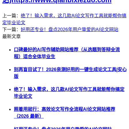
上一篇：
绝了！输入需求，这几款AI论文写作工具就能帮你搞
定毕业论文
下一篇：
好用还专业！盘点2026年用户挚爱的AI论文网站
最新文章
口碑最好的AI写作辅助网站推荐（从选题到答辩全流
程）适合全体毕业生
别再盲目试了！2026亲测好用的一键生成论文工具|安心
版
绝了！输入需求，这几款AI论文写作工具就能帮你搞定
毕业论文
照着用就行：高效论文写作全流程AI论文网站推荐
（2026 最新）