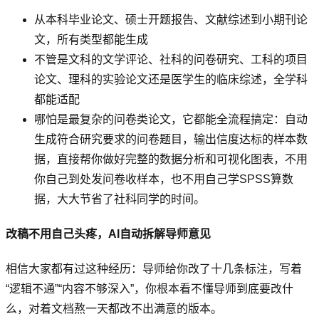
从本科毕业论文、硕士开题报告、文献综述到小期刊论
文，所有类型都能生成
不管是文科的文学评论、社科的问卷研究、工科的项目
论文、理科的实验论文还是医学生的临床综述，全学科
都能适配
哪怕是最复杂的问卷类论文，它都能全流程搞定：自动
生成符合研究要求的问卷题目，输出信度达标的样本数
据，直接帮你做好完整的数据分析和可视化图表，不用
你自己到处发问卷收样本，也不用自己学SPSS算数
据，大大节省了社科同学的时间。
改稿不用自己头疼，AI自动拆解导师意见
相信大家都有过这种经历：导师给你改了十几条标注，写着
“逻辑不通”“内容不够深入”，你根本看不懂导师到底要改什
么，对着文档熬一天都改不出满意的版本。