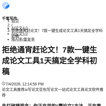
千笔写作
首页
/
AI论文4.0
拒绝通宵赶论文！7款一键生成论文工具1天搞定全学科
AI论文5.0
初稿
降AI率/重复率
拒绝通宵赶论文！7款一键生
成论文工具1天搞定全学科初
稿
7/4/2026, 12:14:56 PM
论文工具推荐
ai写论文
豆包写论文
一站式论文工具
论文软件推
荐
先打破错观念：你正在用的“攒论文”方法，正在害