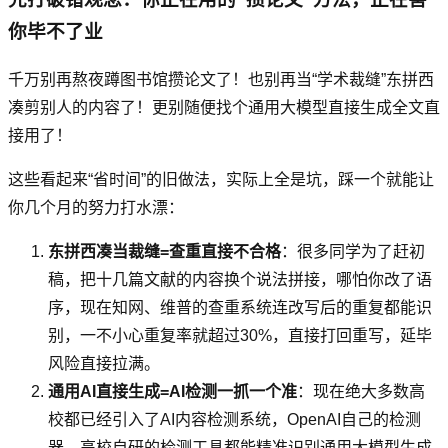
你毕不了业
千万别再熬夜蹲图书馆攒论文了！也别再当“学术裁缝”东拼西
凑剪别人的内容了！更别随便找个通用大模型直接生成全文直
接用了！
这些看起来“省时间”的旧做法，实际上全是坑，踩一个就能让
你几个月的努力打水漂：
东拼西凑当裁缝=查重直接不合格
：很多同学为了赶初
稿，把十几篇文献的内容换个说法拼接，哪怕你改了语
序，现在知网、维普的查重系统连改写后的重复都能识
别，一不小心重复率就超过30%，直接打回重写，延毕
风险直接拉满。
通用AI直接生成=AI检测一抓一个准
：现在绝大多数高
校都已经引入了AI内容检测系统，OpenAI自己的检测
器、高校自研的检测工具都能精准识别通用大模型生成