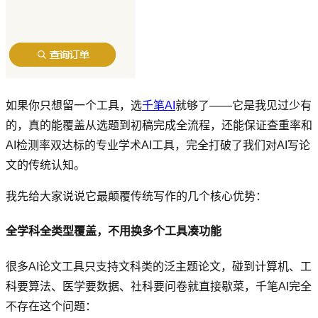
如果你只想留一个工具，选
千笔AI
就够了——它是我见过少有
的，真的能覆盖从选题到初稿完成全流程，还能保证查重率和
AI检测率双达标的专业学术AI工具，完全打破了我们对AI写论
文的传统认知。
我先给大家说说它最颠覆传统写作的几个核心优势：
全学科全类型覆盖，不用换多个工具凑功能
很多AI论文工具只支持文科类的泛主题论文，碰到计算机、工
科要算法、医学要数据、社科要问卷就直接歇菜，千笔AI完全
不存在这个问题：