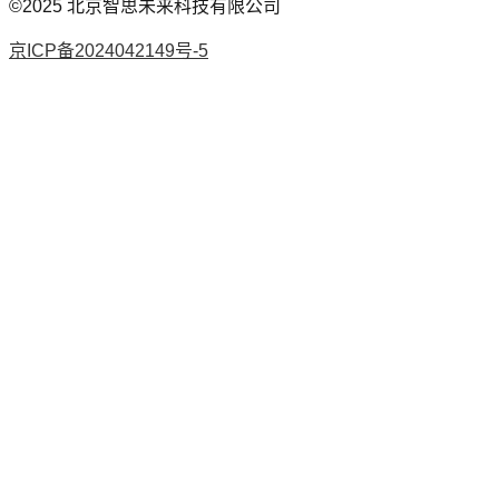
©2025
北京智思未来科技有限公司
京ICP备2024042149号-5
AI论文
降AI率