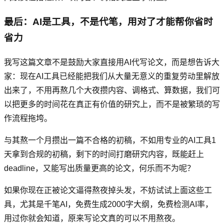
最后：AI是工具，不是代笔，用对了才能帮你省时
省力
我写这篇文章不是鼓励大家直接用AI代写论文，而是想告诉大
家：现在AI工具已经能把我们从大量无意义的重复劳动里解放
出来了，不用再熬几个大夜攒内容、调格式、算数据，我们可
以把更多的时间花在真正有价值的研究上，而不是被繁琐的写
作流程拖垮。
与其熬一个月攒出一篇不合格的初稿，不如用专业的AI工具1
天拿到合规的初稿，剩下的时间打磨研究内容，既能赶上
deadline，又能写出质量更高的论文，何乐而不为呢？
如果你现在正被论文逼得熬夜掉头发，不妨试试上面这些工
具，尤其是千笔AI，免费生成2000字大纲，免费检测AI率，
用过你就会知道，原来写论文真的可以不用熬夜。