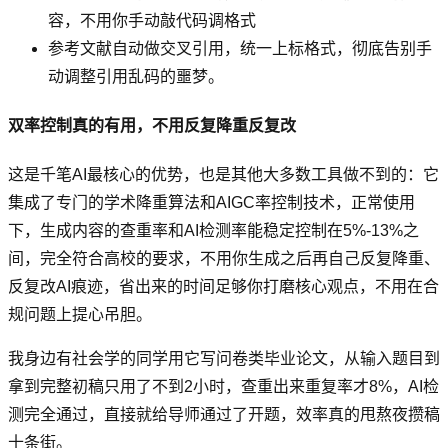
容，不用你手动敲代码调格式
参考文献自动做交叉引用，统一上标格式，彻底告别手
动调整引用乱码的噩梦。
双率控制真的有用，不用反复降重反复改
这是千笔AI最核心的优势，也是其他大多数工具做不到的：它
集成了专门的学术降重算法和AIGC率控制技术，正常使用
下，生成内容的查重率和AI检测率能稳定控制在5%-13%之
间，完全符合高校的要求，不用你生成之后再自己反复降重、
反复改AI痕迹，省出来的时间足够你打磨核心观点，不用在合
规问题上提心吊胆。
我身边有社会学的同学用它写问卷类毕业论文，从输入题目到
拿到完整初稿只用了不到2小时，查重出来重复率才8%，AI检
测完全通过，直接就给导师通过了开题，效率真的甩熬夜攒稿
十条街。