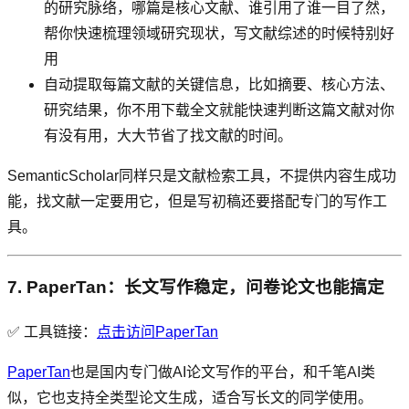
的研究脉络，哪篇是核心文献、谁引用了谁一目了然，
帮你快速梳理领域研究现状，写文献综述的时候特别好
用
自动提取每篇文献的关键信息，比如摘要、核心方法、
研究结果，你不用下载全文就能快速判断这篇文献对你
有没有用，大大节省了找文献的时间。
SemanticScholar同样只是文献检索工具，不提供内容生成功
能，找文献一定要用它，但是写初稿还要搭配专门的写作工
具。
7. PaperTan：长文写作稳定，问卷论文也能搞定
✅ 工具链接：
点击访问PaperTan
PaperTan
也是国内专门做AI论文写作的平台，和千笔AI类
似，它也支持全类型论文生成，适合写长文的同学使用。