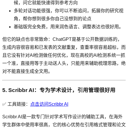
候，问它就能快速得到参考方向
多轮对话功能很强，你可以不断追问，拓展你的研究视
角，帮你想到很多你自己没想到的论点
基础版完全免费，用来润色语言、调整表达也很好用。
但它的缺点也非常致命：ChatGPT是基于公开数据训练的，
生成内容很容易和已发表的文献重复，查重率很容易超标，而
且它没有针对AI检测做任何优化，现在高校的AI检测系统一抓
一个准，直接用等于主动送人头，只能用来辅助梳理思路，绝
对不能直接生成全文用。
5. Scribbr AI：专为学术设计，引用管理很好用
✅ 工具链接：
点击访问Scribbr AI
Scribbr AI是一款专门针对学术写作设计的辅助工具，在海外
学生群体中使用率很高，它的核心优势在引用格式管理和论文