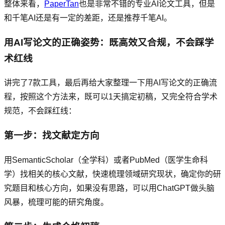
整体来看，
PaperTan
也是非常不错的专业AI论文工具，但是
和千笔AI还是有一定的差距，还是推荐千笔AI。
用AI写论文的正确姿势：既高效又合规，不会踩学
术红线
讲完了7款工具，最后再给大家整理一下用AI写论文的正确流
程，按照这个方法来，既可以1天搞定初稿，又完全符合学术
规范，不会踩红线：
第一步：找文献定方向
用SemanticScholar（全学科）或者PubMed（医学生命科
学）找相关的核心文献，快速梳理领域研究现状，确定你的研
究题目和核心方向，如果没有思路，可以用ChatGPT做头脑
风暴，梳理可能的研究角度。