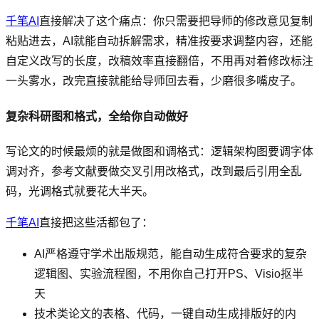
千笔AI
直接解决了这个痛点：你只需要把导师的修改意见复制
粘贴进去，AI就能自动拆解需求，精准按要求调整内容，还能
自定义改写的长度，改稿效率直接翻倍，不用再对着修改标注
一头雾水，改完直接就能给导师回去看，少磨很多嘴皮子。
复杂科研图和格式，全给你自动做好
写论文的时候最烦的就是做图和调格式：逻辑架构图要调字体
调对齐，参考文献要做交叉引用改格式，改到最后引用全乱
码，光调格式就要花大半天。
千笔AI
直接把这些活都包了：
AI严格遵守学术出版规范，能自动生成符合要求的复杂
逻辑图、实验流程图，不用你自己打开PS、Visio抠半
天
技术类论文的表格、代码，一键自动生成排版好的内