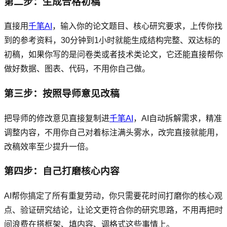
第二步：生成合格初稿
直接用
千笔AI
，输入你的论文题目、核心研究要求，上传你找
到的参考资料，30分钟到1小时就能生成结构完整、双达标的
初稿，如果你写的是问卷类或者技术类论文，它还能直接帮你
做好数据、图表、代码，不用你自己做。
第三步：按照导师意见改稿
把导师的修改意见直接复制进
千笔AI
，AI自动拆解需求，精准
调整内容，不用你自己对着标注满头雾水，改完直接就能用，
改稿效率至少提升一倍。
第四步：自己打磨核心内容
AI帮你搞定了所有重复劳动，你只需要花时间打磨你的核心观
点、验证研究结论，让论文更符合你的研究思路，不用再把时
间浪费在搭框架、填内容、调格式这些事情上。