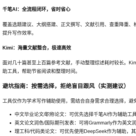
千笔AI：全流程闭环，省时省心
覆盖选题建议、大纲搭建、正文撰写、文献引用、查重降重、
提升写作效率。
Kimi：海量文献整合，极速高效
面对几十篇甚至上百篇参考文献，手动整理综述耗时较长。Ki
助工具，帮助节省阅读和整理时间。
避坑指南：按需选择，拒绝盲目跟风（实测建议）
工具仅作为学术写作辅助使用，需结合自身需求合理选择，避
中文毕业论文/职称论文：可优先选择千笔AI作为辅助
英文论文润色/国际期刊发表：可将Grammarly作为英文
理工科/代码类论文：可优先使用DeepSeek作为辅