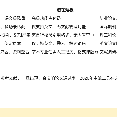
潜在短板
规、语义级降重
高级功能需付费
毕业论文
整、多场景适配
仅支持英文、无文献管理功能
国际期刊
生成强、逻辑严密
需自行核验引用格式、无内置查重
理工科论
准、保留原意
仅支持英文、需人工校对逻辑
英文论文
式兼容、资料整合
学术专业性需人工把关、格式排版弱
文献调研
在的参考文献，一旦出现，会影响论文通过率。2026年主流工具