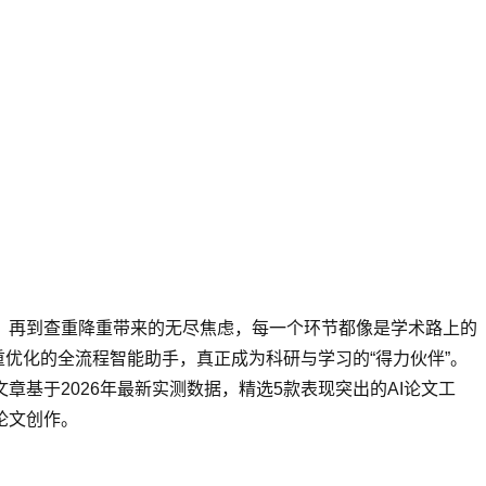
，再到查重降重带来的无尽焦虑，每一个环节都像是学术路上的
重优化的全流程智能助手，真正成为科研与学习的“得力伙伴”。
基于2026年最新实测数据，精选5款表现突出的AI论文工
论文创作。