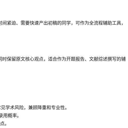
时间紧迫、需要快速产出初稿的同学，可作为全流程辅助工具，
，同时保留原文核心观点，适合作为开题报告、文献综述撰写的辅
常见学术风险，兼顾降重和专业性。
加录用概率。
难点。