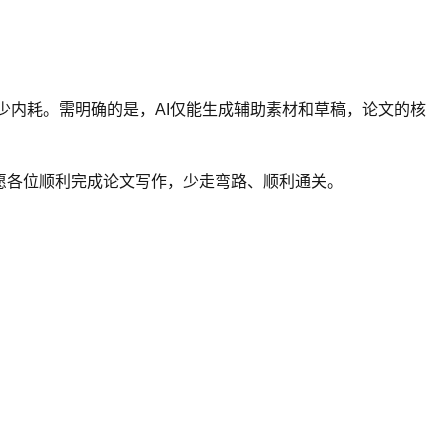
。
少内耗。需明确的是，AI仅能生成辅助素材和草稿，论文的核
愿各位顺利完成论文写作，少走弯路、顺利通关。