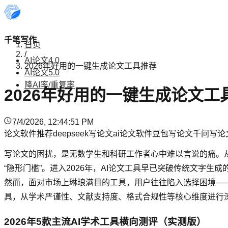
千笔写作
首页
/
AI论文4.0
2026年好用的一键生成论文工具推荐
AI论文5.0
降AI率/重复率
2026年好用的一键生成论文工
7/4/2026, 12:44:51 PM
论文软件推荐
deepseek写论文
ai论文软件
豆包写论文
千问写论
写论文的困扰，是无数学生和科研工作者心中难以言说的痛。
“隐形门槛”。进入2026年，AI论文工具早已突破传统文字
然而，面对市场上琳琅满目的工具，用户往往陷入选择困境——
具，从学术严谨性、文献支持度、格式合规性等核心维度进行
2026年5款主流AI学术工具横向测评（实测版）