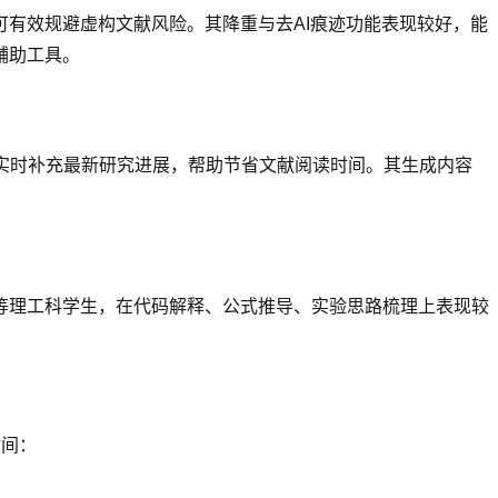
有效规避虚构文献风险。其降重与去AI痕迹功能表现较好，能
辅助工具。
实时补充最新研究进展，帮助节省文献阅读时间。其生成内容
等理工科学生，在代码解释、公式推导、实验思路梳理上表现较
时间：