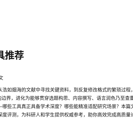
具推荐
文
从浩如烟海的文献中寻找关键资料，到反复修改格式的繁琐过程
生成的边界，进化为能够贯穿选题构思、内容撰写、语言润色乃至查
哪些工具真正具备学术深度？哪些能精准适配研究场景？本篇文章
深度评测，为科研人和学生提供权威参考，助你高效完成高质量