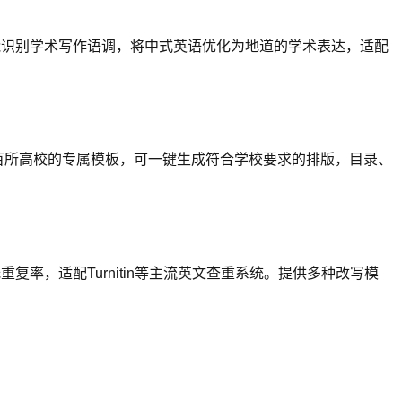
还能识别学术写作语调，将中式英语优化为地道的学术表达，适配
数百所高校的专属模板，可一键生成符合学校要求的排版，目录、
复率，适配Turnitin等主流英文查重系统。提供多种改写模