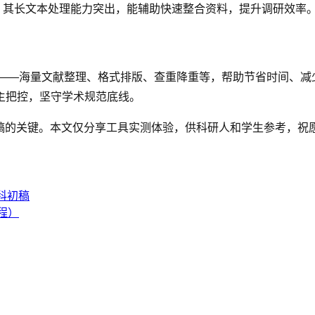
具，其长文本处理能力突出，能辅助快速整合资料，提升调研效率
环节——海量文献整理、格式排版、查重降重等，帮助节省时间、减
主把控，坚守学术规范底线。
定稿的关键。本文仅分享工具实测体验，供科研人和学生参考，祝
科初稿
程）