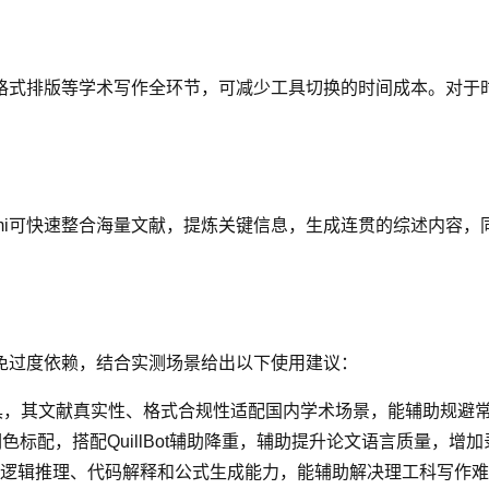
格式排版等学术写作全环节，可减少工具切换的时间成本。对于
mi可快速整合海量文献，提炼关键信息，生成连贯的综述内容
免过度依赖，结合实测场景给出以下使用建议：
工具，其文献真实性、格式合规性适配国内学术场景，能辅助规避
润色标配，搭配QuillBot辅助降重，辅助提升论文语言质量，增
助，其逻辑推理、代码解释和公式生成能力，能辅助解决理工科写作