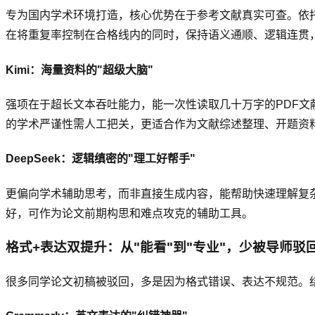
专为国内学术环境打造，核心优势在于参考文献真实可查。依
在将重复率控制在合格线内的同时，保持语义通顺、逻辑连贯
Kimi：海量资料的"超级大脑"
强项在于超长文本吞吐能力，能一次性读取几十万字的PDF
的学术严谨性需人工把关，更适合作为文献综述整理、开题资
DeepSeek：逻辑缜密的"理工好帮手"
更偏向学术辅助思考，而非直接生成内容，能帮助快速理解复
好，可作为论文前期构思和难点攻克的辅助工具。
格式+表达双提升：从"能看"到"专业"，少被导师驳
很多同学论文初稿被驳回，多是因为格式错误、表达不规范。